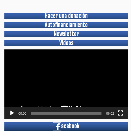
Hacer una donación
Autofinanciamiento
Newsletter
Videos
Video
Player
00:00
06:02
acebook