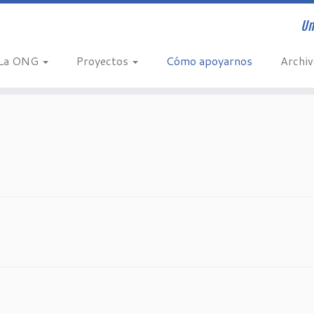
Un
La ONG
Proyectos
Cómo apoyarnos
Archi