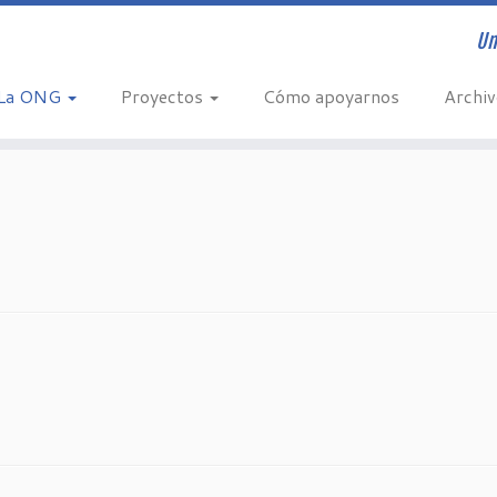
Un
La ONG
Proyectos
Cómo apoyarnos
Archi