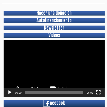
Hacer una donación
Autofinanciamiento
Newsletter
Videos
Video
Player
00:00
06:02
acebook