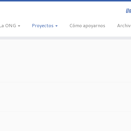
Un
La ONG
Proyectos
Cómo apoyarnos
Archi