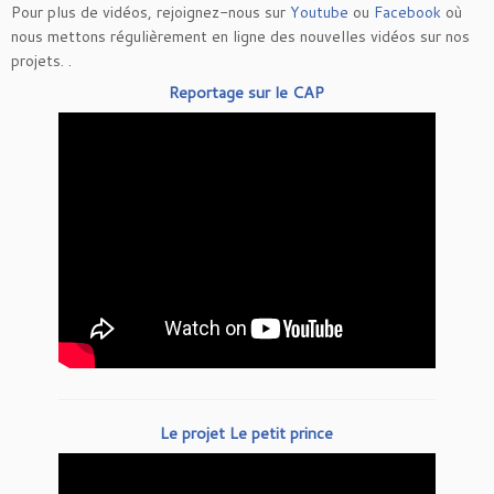
Pour plus de vidéos, rejoignez-nous sur
Youtube
ou
Facebook
où
nous mettons régulièrement en ligne des nouvelles vidéos sur nos
projets. .
Reportage sur le CAP
Le projet Le petit prince