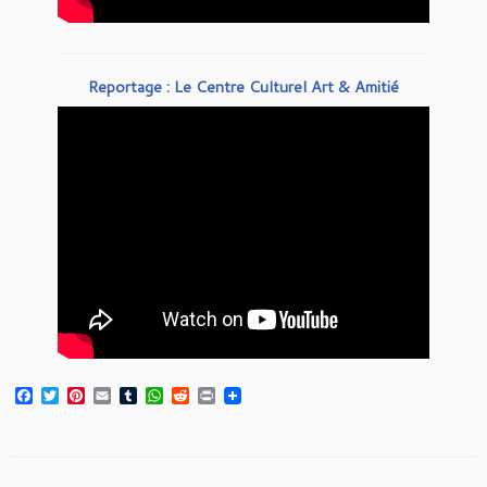
Reportage : Le Centre Culturel Art & Amitié
Facebook
Twitter
Pinterest
Email
Tumblr
WhatsApp
Reddit
Print