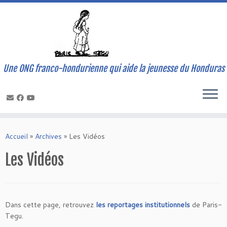
Une ONG franco-hondurienne qui aide la jeunesse du Honduras
Skip
to
Accueil
»
Archives
»
Les Vidéos
content
Les Vidéos
Dans cette page, retrouvez
les reportages institutionnels
de Paris-
Tegu.