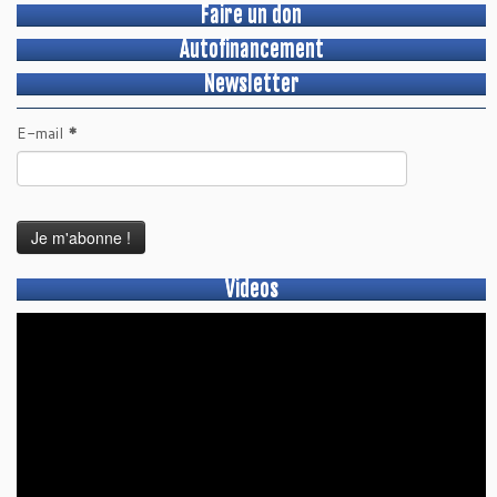
Faire un don
Autofinancement
Newsletter
E-mail
*
Videos
Lecteur
vidéo