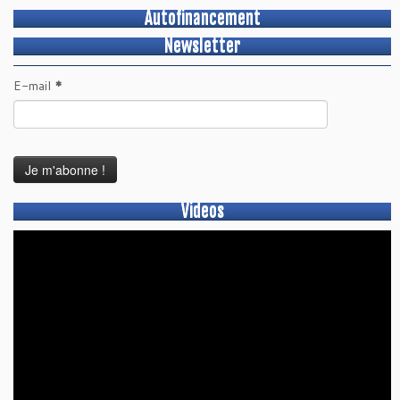
Autofinancement
Newsletter
E-mail
*
Videos
Lecteur
vidéo