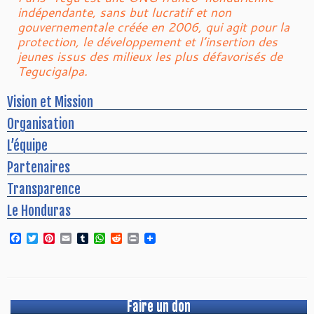
indépendante, sans but lucratif et non
gouvernementale créée en 2006, qui agit pour la
protection, le développement et l’insertion des
jeunes issus des milieux les plus défavorisés de
Tegucigalpa.
Vision et Mission
Organisation
L’équipe
Partenaires
Transparence
Le Honduras
Facebook
Twitter
Pinterest
Email
Tumblr
WhatsApp
Reddit
Print
Faire un don