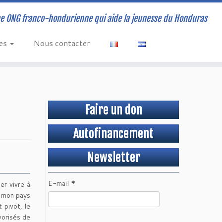
e ONG franco-hondurienne qui aide la jeunesse du Honduras
ves
Nous contacter
Faire un don
Autofinancement
Newsletter
E-mail
*
er vivre à
, mon pays
 pivot, le
vorisés de