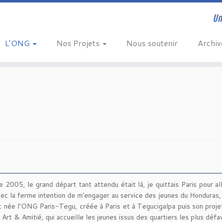
Un
L’ONG
Nos Projets
Nous soutenir
Archi
 2005, le grand départ tant attendu était là, je quittais Paris pour all
ec la ferme intention de m’engager au service des jeunes du Honduras
st née l’ONG Paris-Tegu, créée à Paris et à Tegucigalpa puis son projet
 Art & Amitié, qui accueille les jeunes issus des quartiers les plus défa