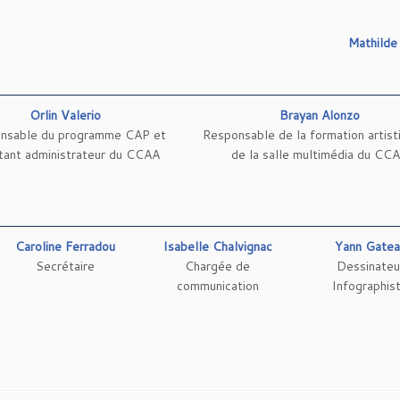
Mathilde
Orlin Valerio
Brayan Alonzo
nsable du programme CAP et
Responsable de la formation artist
stant administrateur du CCAA
de la salle multimédia du CC
Caroline Ferradou
Isabelle Chalvignac
Yann Gatea
Secrétaire
Chargée de
Dessinateu
communication
Infographis