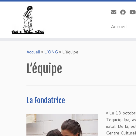
Accueil
Skip
to
Accueil
»
L’ONG
»
L’équipe
content
L’équipe
La Fondatrice
« Le 13 octobre
Tegucigalpa, av
natal. De là, e
Centre Culturel