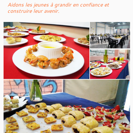
Aidons les jeunes à grandir en confiance et
construire leur avenir.