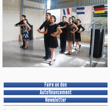
Faire un don
Autofinancement
Newsletter