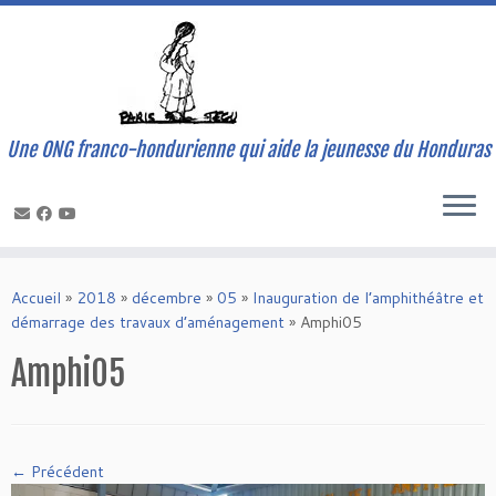
Une ONG franco-hondurienne qui aide la jeunesse du Honduras
Skip
to
Accueil
»
2018
»
décembre
»
05
»
Inauguration de l’amphithéâtre et
content
démarrage des travaux d’aménagement
»
Amphi05
Amphi05
← Précédent