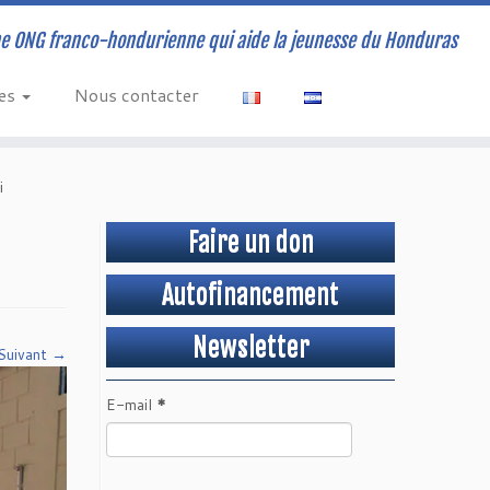
e ONG franco-hondurienne qui aide la jeunesse du Honduras
ves
Nous contacter
i
Faire un don
Autofinancement
Newsletter
Suivant →
E-mail
*