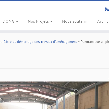
Un
L’ONG
Nos Projets
Nous soutenir
Archi
hithéâtre et démarrage des travaux d’aménagement
»
Panoramique amph