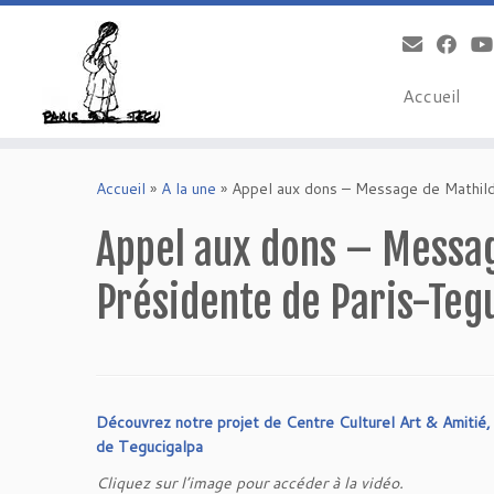
Accueil
Skip
to
Accueil
»
A la une
»
Appel aux dons – Message de Mathild
content
Appel aux dons – Messag
Présidente de Paris-Teg
Découvrez notre projet de Centre Culturel Art & Amitié, 
de Tegucigalpa
Cliquez sur l’image pour accéder à la vidéo.