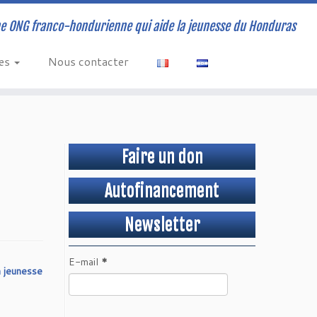
e ONG franco-hondurienne qui aide la jeunesse du Honduras
ves
Nous contacter
Faire un don
Autofinancement
Newsletter
E-mail
*
a jeunesse