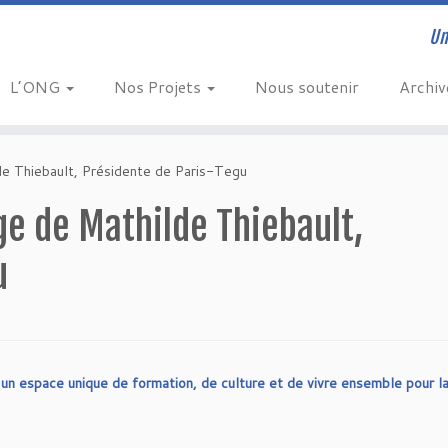
Un
L’ONG
Nos Projets
Nous soutenir
Archi
e Thiebault, Présidente de Paris-Tegu
e de Mathilde Thiebault,
u
un espace unique de formation, de culture et de vivre ensemble pour l