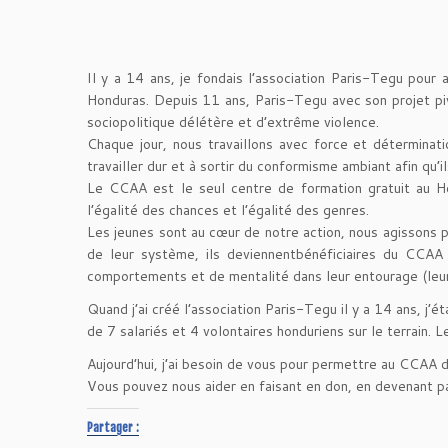
Il y a 14 ans, je fondais l’association Paris-Tegu pour 
Honduras. Depuis 11 ans, Paris-Tegu avec son projet p
sociopolitique délétère et d’extrême violence.
Chaque jour, nous travaillons avec force et déterminat
travailler dur et à sortir du conformisme ambiant afin qu’i
Le CCAA est le seul centre de formation gratuit au Ho
l’égalité des chances et l’égalité des genres.
Les jeunes sont au cœur de notre action, nous agissons p
de leur système, ils deviennentbénéficiaires du CCA
comportements et de mentalité dans leur entourage (leurs
Quand j’ai créé l’association Paris-Tegu il y a 14 ans, j’
de 7 salariés et 4 volontaires honduriens sur le terrain
Aujourd’hui, j’ai besoin de vous pour permettre au CCAA 
Vous pouvez nous aider en faisant en don, en devenant pa
Partager :