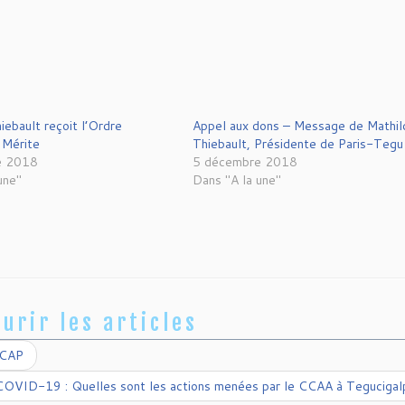
iebault reçoit l’Ordre
Appel aux dons – Message de Mathil
 Mérite
Thiebault, Présidente de Paris-Tegu
e 2018
5 décembre 2018
une"
Dans "A la une"
urir les articles
 CAP
COVID-19 : Quelles sont les actions menées par le CCAA à Tegucigal