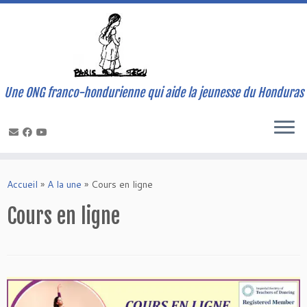
Une ONG franco-hondurienne qui aide la jeunesse du Honduras
Skip
to
Accueil
»
A la une
»
Cours en ligne
content
Cours en ligne