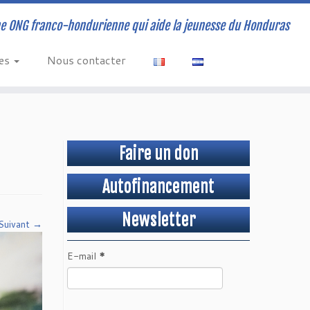
e ONG franco-hondurienne qui aide la jeunesse du Honduras
ves
Nous contacter
Faire un don
Autofinancement
Newsletter
Suivant →
E-mail
*