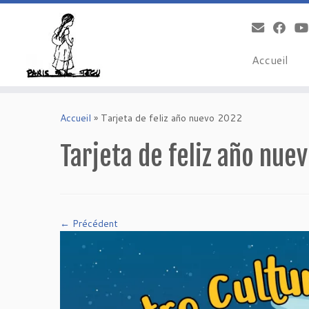
Accueil
Skip
to
Accueil
»
Tarjeta de feliz año nuevo 2022
content
Tarjeta de feliz año nue
← Précédent