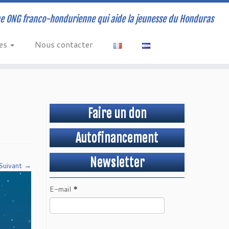
e ONG franco-hondurienne qui aide la jeunesse du Honduras
ves
Nous contacter
Faire un don
Autofinancement
Newsletter
Suivant →
E-mail
*