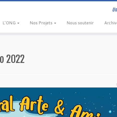
Un
L’ONG
Nos Projets
Nous soutenir
Archi
vo 2022