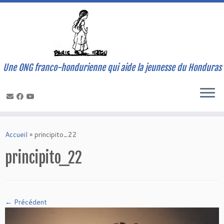
Une ONG franco-hondurienne qui aide la jeunesse du Honduras
Skip
to
Accueil
»
principito_22
content
principito_22
← Précédent