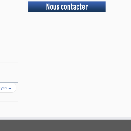
Nous contacter
ayan
→