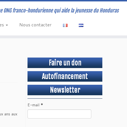
e ONG franco-hondurienne qui aide la jeunesse du Honduras
ves
Nous contacter
Faire un don
Autofinancement
Newsletter
E-mail
*
ux ans aux