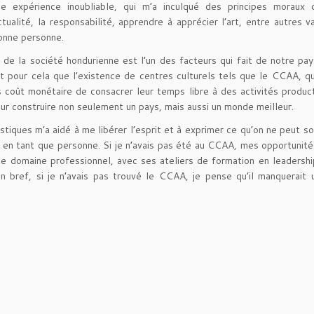
 expérience inoubliable, qui m’a inculqué des principes moraux
ctualité, la responsabilité, apprendre à apprécier l’art, entre autres va
bonne personne.
 de la société hondurienne est l’un des facteurs qui fait de notre pay
t pour cela que l’existence de centres culturels tels que le CCAA, q
ns coût monétaire de consacrer leur temps libre à des activités produc
ur construire non seulement un pays, mais aussi un monde meilleur.
stiques m’a aidé à me libérer l’esprit et à exprimer ce qu’on ne peut s
 en tant que personne. Si je n’avais pas été au CCAA, mes opportunité
le domaine professionnel, avec ses ateliers de formation en leadershi
En bref, si je n’avais pas trouvé le CCAA, je pense qu’il manquerait 