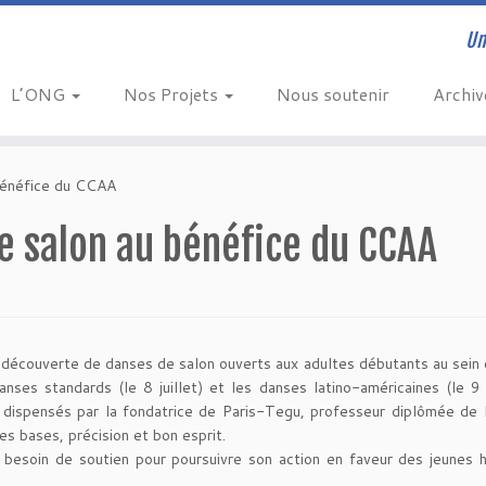
Un
L’ONG
Nos Projets
Nous soutenir
Archi
bénéfice du CCAA
e salon au bénéfice du CCAA
e découverte de danses de salon ouverts aux adultes débutants au sein
ses standards (le 8 juillet) et les danses latino-américaines (le 9 j
t dispensés par la fondatrice de Paris-Tegu, professeur diplômée de
es bases, précision et bon esprit.
besoin de soutien pour poursuivre son action en faveur des jeunes 