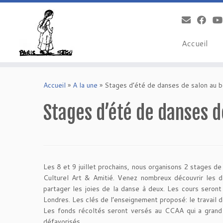
Accueil
Skip
to
Accueil
»
A la une
»
Stages d’été de danses de salon au 
content
Stages d’été de danses d
Les 8 et 9 juillet prochains, nous organisons 2 stages d
Culturel Art & Amitié. Venez nombreux découvrir les dan
partager les joies de la danse à deux. Les cours seron
Londres. Les clés de l’enseignement proposé: le travail d
Les fonds récoltés seront versés au CCAA qui a grand 
défavorisés.