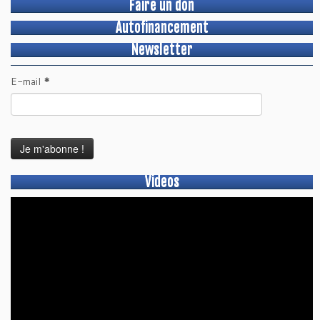
Faire un don
Autofinancement
Newsletter
E-mail
*
Videos
Lecteur
vidéo