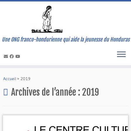
Une ONG franco-hondurienne qui aide la jeunesse du Honduras
Skip
to
Accueil
»
2019
content
Archives de l’année :
2019